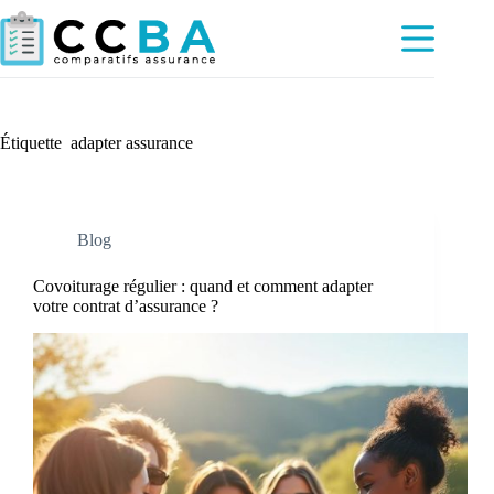
Passer
au
contenu
Étiquette
adapter assurance
Blog
Covoiturage régulier : quand et comment adapter
votre contrat d’assurance ?