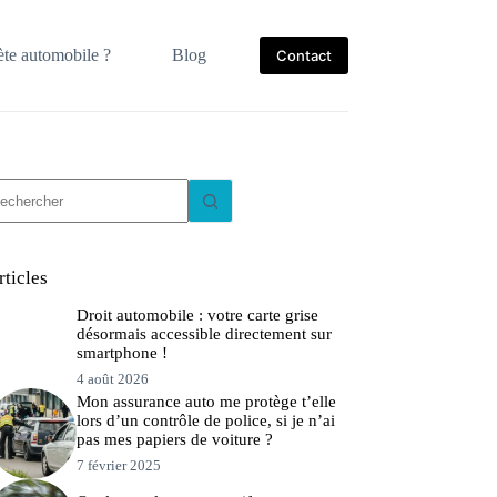
te automobile ?
Blog
Contact
ucun
sultat
rticles
Droit automobile : votre carte grise
désormais accessible directement sur
smartphone !
4 août 2026
Mon assurance auto me protège t’elle
lors d’un contrôle de police, si je n’ai
pas mes papiers de voiture ?
7 février 2025