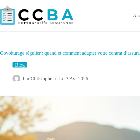
Passer
au
contenu
Acc
Covoiturage régulier : quand et comment adapter votre contrat d’assura
Blog
Par
Christophe
Le
3 Avr 2026