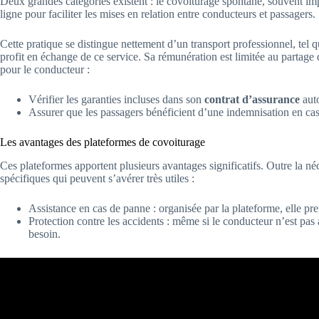
Deux grandes catégories existent : le covoiturage spontané, souvent impr
ligne pour faciliter les mises en relation entre conducteurs et passagers.
Cette pratique se distingue nettement d’un transport professionnel, tel 
profit en échange de ce service. Sa rémunération est limitée au partage 
pour le conducteur :
Vérifier les garanties incluses dans son
contrat d’assurance
auto
Assurer que les passagers bénéficient d’une indemnisation en cas 
Les avantages des plateformes de covoiturage
Ces plateformes apportent plusieurs avantages significatifs. Outre la néce
spécifiques qui peuvent s’avérer très utiles :
Assistance en cas de panne : organisée par la plateforme, elle p
Protection contre les accidents : même si le conducteur n’est pas
besoin.