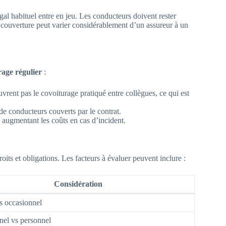
gal habituel entre en jeu. Les conducteurs doivent rester
la couverture peut varier considérablement d’un assureur à un
rage régulier
:
uvrent pas le covoiturage pratiqué entre collègues, ce qui est
de conducteurs couverts par le contrat.
, augmentant les coûts en cas d’incident.
oits et obligations. Les facteurs à évaluer peuvent inclure :
Considération
s occasionnel
nel vs personnel