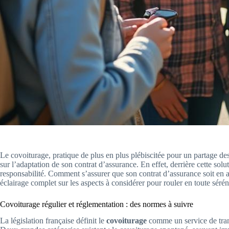
Le covoiturage, pratique de plus en plus plébiscitée pour un partage des 
sur l’adaptation de son contrat d’assurance. En effet, derrière cette sol
responsabilité. Comment s’assurer que son contrat d’assurance soit en 
éclairage complet sur les aspects à considérer pour rouler en toute sérén
Covoiturage régulier et réglementation : des normes à suivre
La législation française définit le
covoiturage
comme un service de trans