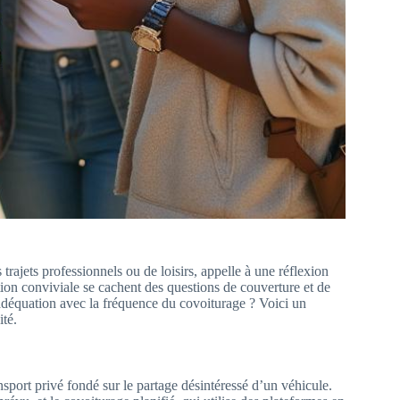
trajets professionnels ou de loisirs, appelle à une réflexion
ution conviviale se cachent des questions de couverture et de
adéquation avec la fréquence du covoiturage ? Voici un
ité.
port privé fondé sur le partage désintéressé d’un véhicule.