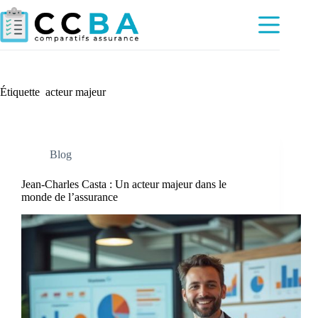
Passer
au
contenu
Étiquette
acteur majeur
Blog
Jean-Charles Casta : Un acteur majeur dans le
monde de l’assurance