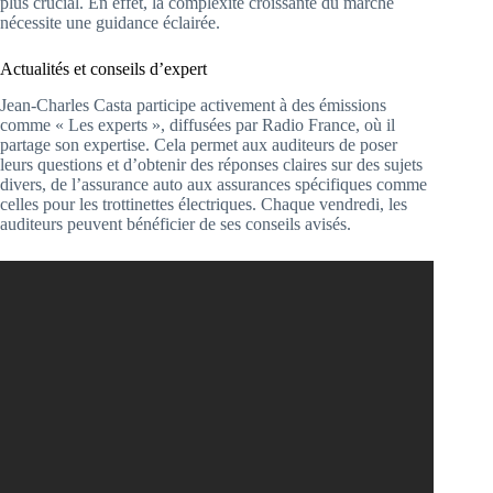
plus crucial. En effet, la complexité croissante du marché
nécessite une guidance éclairée.
Actualités et conseils d’expert
Jean-Charles Casta participe activement à des émissions
comme « Les experts », diffusées par Radio France, où il
partage son expertise. Cela permet aux auditeurs de poser
leurs questions et d’obtenir des réponses claires sur des sujets
divers, de l’assurance auto aux assurances spécifiques comme
celles pour les trottinettes électriques. Chaque vendredi, les
auditeurs peuvent bénéficier de ses conseils avisés.