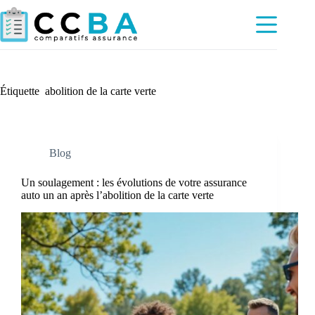
Passer
au
contenu
Étiquette
abolition de la carte verte
Blog
Un soulagement : les évolutions de votre assurance
auto un an après l’abolition de la carte verte