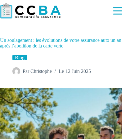
Passer
au
contenu
Un soulagement : les évolutions de votre assurance auto un an
après l’abolition de la carte verte
Blog
Par
Christophe
Le
12 Juin 2025