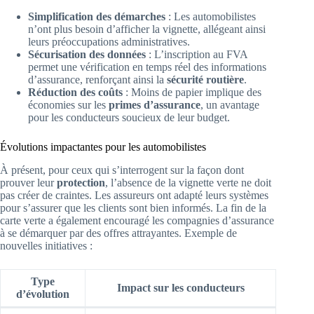
Simplification des démarches
: Les automobilistes
n’ont plus besoin d’afficher la vignette, allégeant ainsi
leurs préoccupations administratives.
Sécurisation des données
: L’inscription au FVA
permet une vérification en temps réel des informations
d’assurance, renforçant ainsi la
sécurité routière
.
Réduction des coûts
: Moins de papier implique des
économies sur les
primes d’assurance
, un avantage
pour les conducteurs soucieux de leur budget.
Évolutions impactantes pour les automobilistes
À présent, pour ceux qui s’interrogent sur la façon dont
prouver leur
protection
, l’absence de la vignette verte ne doit
pas créer de craintes. Les assureurs ont adapté leurs systèmes
pour s’assurer que les clients sont bien informés. La fin de la
carte verte a également encouragé les compagnies d’assurance
à se démarquer par des offres attrayantes. Exemple de
nouvelles initiatives :
Type
Impact sur les conducteurs
d’évolution