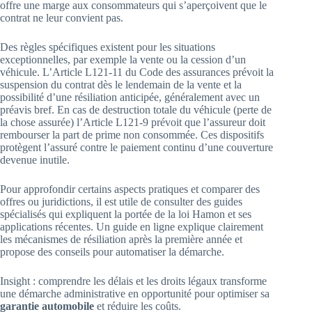
offre une marge aux consommateurs qui s’aperçoivent que le
contrat ne leur convient pas.
Des règles spécifiques existent pour les situations
exceptionnelles, par exemple la vente ou la cession d’un
véhicule. L’Article L121-11 du Code des assurances prévoit la
suspension du contrat dès le lendemain de la vente et la
possibilité d’une résiliation anticipée, généralement avec un
préavis bref. En cas de destruction totale du véhicule (perte de
la chose assurée) l’Article L121-9 prévoit que l’assureur doit
rembourser la part de prime non consommée. Ces dispositifs
protègent l’assuré contre le paiement continu d’une couverture
devenue inutile.
Pour approfondir certains aspects pratiques et comparer des
offres ou juridictions, il est utile de consulter des guides
spécialisés qui expliquent la portée de la loi Hamon et ses
applications récentes. Un guide en ligne explique clairement
les mécanismes de résiliation après la première année et
propose des conseils pour automatiser la démarche.
Insight : comprendre les délais et les droits légaux transforme
une démarche administrative en opportunité pour optimiser sa
garantie automobile
et réduire les coûts.