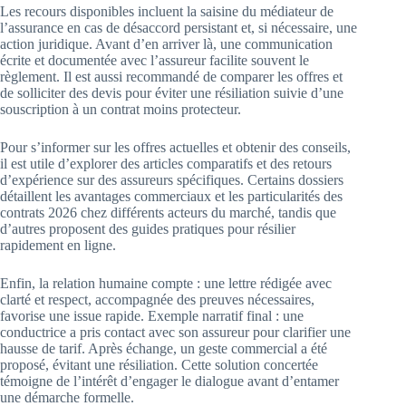
Les recours disponibles incluent la saisine du médiateur de
l’assurance en cas de désaccord persistant et, si nécessaire, une
action juridique. Avant d’en arriver là, une communication
écrite et documentée avec l’assureur facilite souvent le
règlement. Il est aussi recommandé de comparer les offres et
de solliciter des devis pour éviter une résiliation suivie d’une
souscription à un contrat moins protecteur.
Pour s’informer sur les offres actuelles et obtenir des conseils,
il est utile d’explorer des articles comparatifs et des retours
d’expérience sur des assureurs spécifiques. Certains dossiers
détaillent les avantages commerciaux et les particularités des
contrats 2026 chez différents acteurs du marché, tandis que
d’autres proposent des guides pratiques pour résilier
rapidement en ligne.
Enfin, la relation humaine compte : une lettre rédigée avec
clarté et respect, accompagnée des preuves nécessaires,
favorise une issue rapide. Exemple narratif final : une
conductrice a pris contact avec son assureur pour clarifier une
hausse de tarif. Après échange, un geste commercial a été
proposé, évitant une résiliation. Cette solution concertée
témoigne de l’intérêt d’engager le dialogue avant d’entamer
une démarche formelle.