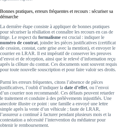
Bonnes pratiques, erreurs fréquentes et recours : sécuriser sa
démarche
La dernière étape consiste à appliquer de bonnes pratiques
pour sécuriser la résiliation et connaître les recours en cas de
litige. Le respect du
formalisme
est crucial : indiquer le
numéro de contrat
, joindre les pièces justificatives (certificat
de cession, constat, carte grise avec la mention), et envoyer le
courrier en LRAR. Il est impératif de conserver les preuves
d’envoi et de réception, ainsi que le relevé d’information reçu
après la clôture du contrat. Ces documents sont souvent requis
pour toute nouvelle souscription et pour faire valoir ses droits.
Parmi les erreurs fréquentes, citons l’absence de pièces
justificatives, l’oubli d’indiquer la
date d’effet
, ou l’envoi
d’un courrier non recommandé. Ces défauts peuvent retarder
le traitement et conduire à des prélèvements injustifiés. Une
anecdote illustre ce point : une famille a envoyé une lettre
simple après la vente d’un véhicule ; faute de LRAR,
l’assureur a continué à facturer pendant plusieurs mois et la
contestation a nécessité l’intervention du médiateur pour
obtenir le remboursement.