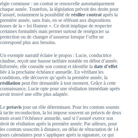
règle commune : un contrat se renouvelle automatiquement
chaque année. Toutefois, la législation prévoit des droits pour
l’assuré, notamment la possibilité de
résilier contrat
après la
première année, sans frais, en se référant aux dispositions
issues de la « loi Hamon ». Ce droit implique de respecter
certaines formalités mais permet surtout de renégocier sa
protection ou de changer d’assureur lorsque l’offre ne
correspond plus aux besoins.
Un exemple narratif éclaire le propos : Lucie, conductrice
citadine, reçoit une hausse tarifaire notable en début d’année.
Informée, elle consulte son contrat et identifie la
date d’effet
liée à la prochaine échéance annuelle. En vérifiant les
conditions, elle découvre qu’après la première année, la
résiliation
peut être demandée à tout moment. Grâce à cette
connaissance, Lucie opte pour une résiliation immédiate après
avoir trouvé une offre plus adaptée.
Le
préavis
joue un rôle déterminant. Pour les contrats soumis
à tacite reconduction, la loi impose souvent un préavis de deux
mois avant l’échéance annuelle, sauf si l’assuré exerce son
droit de résiliation après la première année. Par ailleurs, pour
les contrats souscrits à distance, un délai de rétractation de 14
jours calendaires peut s’appliquer après la signature, ce qui