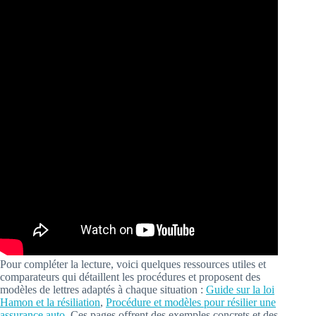
Pour compléter la lecture, voici quelques ressources utiles et
comparateurs qui détaillent les procédures et proposent des
modèles de lettres adaptés à chaque situation :
Guide sur la loi
Hamon et la résiliation
,
Procédure et modèles pour résilier une
assurance auto
. Ces pages offrent des exemples concrets et des