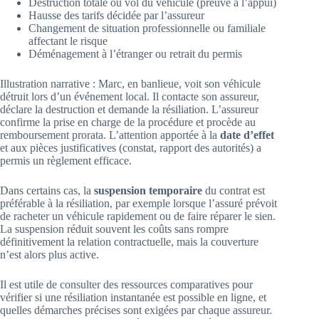
Destruction totale ou vol du véhicule (preuve à l’appui)
Hausse des tarifs décidée par l’assureur
Changement de situation professionnelle ou familiale
affectant le risque
Déménagement à l’étranger ou retrait du permis
Illustration narrative : Marc, en banlieue, voit son véhicule
détruit lors d’un événement local. Il contacte son assureur,
déclare la destruction et demande la résiliation. L’assureur
confirme la prise en charge de la procédure et procède au
remboursement prorata. L’attention apportée à la
date d’effet
et aux pièces justificatives (constat, rapport des autorités) a
permis un règlement efficace.
Dans certains cas, la
suspension temporaire
du contrat est
préférable à la résiliation, par exemple lorsque l’assuré prévoit
de racheter un véhicule rapidement ou de faire réparer le sien.
La suspension réduit souvent les coûts sans rompre
définitivement la relation contractuelle, mais la couverture
n’est alors plus active.
Il est utile de consulter des ressources comparatives pour
vérifier si une résiliation instantanée est possible en ligne, et
quelles démarches précises sont exigées par chaque assureur.