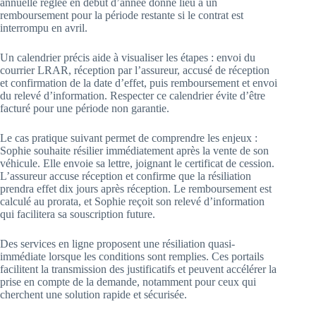
annuelle réglée en début d’année donne lieu à un
remboursement pour la période restante si le contrat est
interrompu en avril.
Un calendrier précis aide à visualiser les étapes : envoi du
courrier LRAR, réception par l’assureur, accusé de réception
et confirmation de la date d’effet, puis remboursement et envoi
du relevé d’information. Respecter ce calendrier évite d’être
facturé pour une période non garantie.
Le cas pratique suivant permet de comprendre les enjeux :
Sophie souhaite résilier immédiatement après la vente de son
véhicule. Elle envoie sa lettre, joignant le certificat de cession.
L’assureur accuse réception et confirme que la résiliation
prendra effet dix jours après réception. Le remboursement est
calculé au prorata, et Sophie reçoit son relevé d’information
qui facilitera sa souscription future.
Des services en ligne proposent une résiliation quasi-
immédiate lorsque les conditions sont remplies. Ces portails
facilitent la transmission des justificatifs et peuvent accélérer la
prise en compte de la demande, notamment pour ceux qui
cherchent une solution rapide et sécurisée.