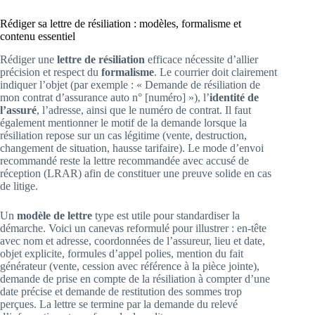
Rédiger sa lettre de résiliation : modèles, formalisme et
contenu essentiel
Rédiger une
lettre de résiliation
efficace nécessite d’allier
précision et respect du
formalisme
. Le courrier doit clairement
indiquer l’objet (par exemple : « Demande de résiliation de
mon contrat d’assurance auto n° [numéro] »), l’
identité de
l’assuré
, l’adresse, ainsi que le numéro de contrat. Il faut
également mentionner le motif de la demande lorsque la
résiliation repose sur un cas légitime (vente, destruction,
changement de situation, hausse tarifaire). Le mode d’envoi
recommandé reste la lettre recommandée avec accusé de
réception (LRAR) afin de constituer une preuve solide en cas
de litige.
Un
modèle de lettre
type est utile pour standardiser la
démarche. Voici un canevas reformulé pour illustrer : en-tête
avec nom et adresse, coordonnées de l’assureur, lieu et date,
objet explicite, formules d’appel polies, mention du fait
générateur (vente, cession avec référence à la pièce jointe),
demande de prise en compte de la résiliation à compter d’une
date précise et demande de restitution des sommes trop
perçues. La lettre se termine par la demande du relevé