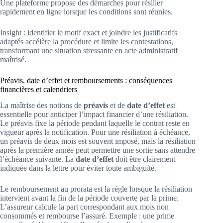
Une plateforme propose des démarches pour résilier
rapidement en ligne lorsque les conditions sont réunies.
Insight : identifier le motif exact et joindre les justificatifs
adaptés accélère la procédure et limite les contestations,
transformant une situation stressante en acte administratif
maîtrisé.
Préavis, date d’effet et remboursements : conséquences
financières et calendriers
La maîtrise des notions de
préavis
et de
date d’effet
est
essentielle pour anticiper l’impact financier d’une résiliation.
Le préavis fixe la période pendant laquelle le contrat reste en
vigueur après la notification. Pour une résiliation à échéance,
un préavis de deux mois est souvent imposé, mais la résiliation
après la première année peut permettre une sortie sans attendre
l’échéance suivante. La
date d’effet
doit être clairement
indiquée dans la lettre pour éviter toute ambiguïté.
Le remboursement au prorata est la règle lorsque la résiliation
intervient avant la fin de la période couverte par la prime.
L’assureur calcule la part correspondant aux mois non
consommés et rembourse l’assuré. Exemple : une prime