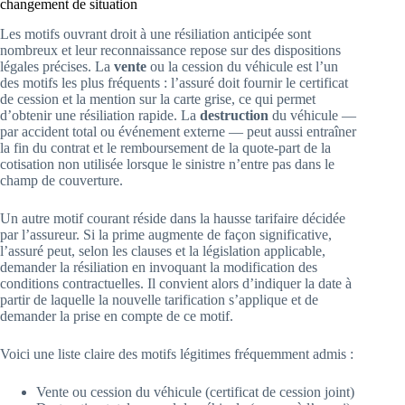
changement de situation
Les motifs ouvrant droit à une résiliation anticipée sont
nombreux et leur reconnaissance repose sur des dispositions
légales précises. La
vente
ou la cession du véhicule est l’un
des motifs les plus fréquents : l’assuré doit fournir le certificat
de cession et la mention sur la carte grise, ce qui permet
d’obtenir une résiliation rapide. La
destruction
du véhicule —
par accident total ou événement externe — peut aussi entraîner
la fin du contrat et le remboursement de la quote-part de la
cotisation non utilisée lorsque le sinistre n’entre pas dans le
champ de couverture.
Un autre motif courant réside dans la hausse tarifaire décidée
par l’assureur. Si la prime augmente de façon significative,
l’assuré peut, selon les clauses et la législation applicable,
demander la résiliation en invoquant la modification des
conditions contractuelles. Il convient alors d’indiquer la date à
partir de laquelle la nouvelle tarification s’applique et de
demander la prise en compte de ce motif.
Voici une liste claire des motifs légitimes fréquemment admis :
Vente ou cession du véhicule (certificat de cession joint)