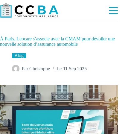
Passer
au
contenu
À Paris, Leocare s’associe avec la CMAM pour dévoiler une
nouvelle solution d’assurance automobile
Blog
Par
Christophe
Le
11 Sep 2025