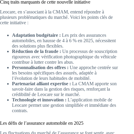
Cinq traits marquants de cette nouvelle initiative
Leocare, en s’associant à la CMAM, entend répondre à
plusieurs problématiques du marché. Voici les points clés de
cette initiative :
Adaptation budgétaire :
Les prix des assurances
automobiles, en hausse de 4 à 6 % en 2025, nécessitent
des solutions plus flexibles.
Réduction de la fraude :
Un processus de souscription
rigoureux avec vérification photographique du véhicule
contribue à lutter contre les abus.
Personnalisation des offres :
Une approche centrée sur
les besoins spécifiques des assurés, adaptée à
l’évolution de leurs habitudes de mobilité.
Partenariat alliant expertise :
La CMAM apporte son
savoir-faire dans la gestion des risques, renforçant la
crédibilité de Leocare sur le marché.
Technologie et innovation :
L’application mobile de
Leocare permet une gestion simplifiée et immédiate des
contrats.
Les défis de l’assurance automobile en 2025
Les fluctuations du marché de l’assurance se font sentir, avec