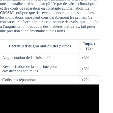
une sinistralité croissante, amplifiée par des aléas climatiques
et des coûts de réparation en constante augmentation. La
CMAM
souligne que des événements comme les tempêtes et
les inondations impactent considérablement les primes. Ce
constat est renforcé par la recrudescence des vols, qui, ajoutée
à l’augmentation des coûts des matières premières, fait peser
une pression supplémentaire sur les tarifs.
Impact
Facteurs d’augmentation des primes
(%)
Augmentation de la sinistralité
+3%
Revalorisation de la surprime pour
+3%
catastrophes naturelles
Coûts des réparations
+2%