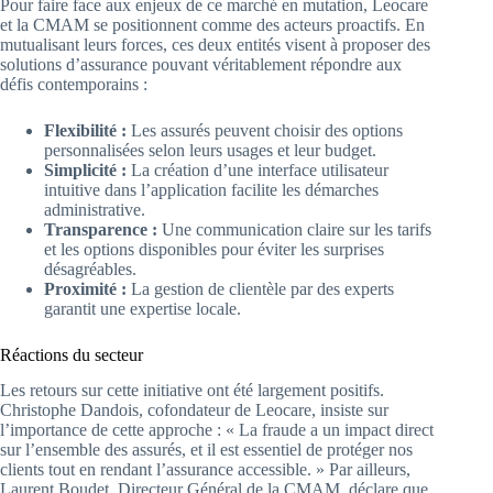
Pour faire face aux enjeux de ce marché en mutation, Leocare
et la CMAM se positionnent comme des acteurs proactifs. En
mutualisant leurs forces, ces deux entités visent à proposer des
solutions d’assurance pouvant véritablement répondre aux
défis contemporains :
Flexibilité :
Les assurés peuvent choisir des options
personnalisées selon leurs usages et leur budget.
Simplicité :
La création d’une interface utilisateur
intuitive dans l’application facilite les démarches
administrative.
Transparence :
Une communication claire sur les tarifs
et les options disponibles pour éviter les surprises
désagréables.
Proximité :
La gestion de clientèle par des experts
garantit une expertise locale.
Réactions du secteur
Les retours sur cette initiative ont été largement positifs.
Christophe Dandois, cofondateur de Leocare, insiste sur
l’importance de cette approche : « La fraude a un impact direct
sur l’ensemble des assurés, et il est essentiel de protéger nos
clients tout en rendant l’assurance accessible. » Par ailleurs,
Laurent Boudet, Directeur Général de la CMAM, déclare que