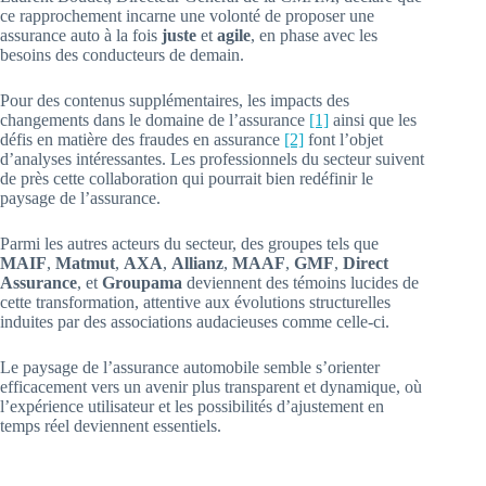
ce rapprochement incarne une volonté de proposer une
assurance auto à la fois
juste
et
agile
, en phase avec les
besoins des conducteurs de demain.
Pour des contenus supplémentaires, les impacts des
changements dans le domaine de l’assurance
[1]
ainsi que les
défis en matière des fraudes en assurance
[2]
font l’objet
d’analyses intéressantes. Les professionnels du secteur suivent
de près cette collaboration qui pourrait bien redéfinir le
paysage de l’assurance.
Parmi les autres acteurs du secteur, des groupes tels que
MAIF
,
Matmut
,
AXA
,
Allianz
,
MAAF
,
GMF
,
Direct
Assurance
, et
Groupama
deviennent des témoins lucides de
cette transformation, attentive aux évolutions structurelles
induites par des associations audacieuses comme celle-ci.
Le paysage de l’assurance automobile semble s’orienter
efficacement vers un avenir plus transparent et dynamique, où
l’expérience utilisateur et les possibilités d’ajustement en
temps réel deviennent essentiels.