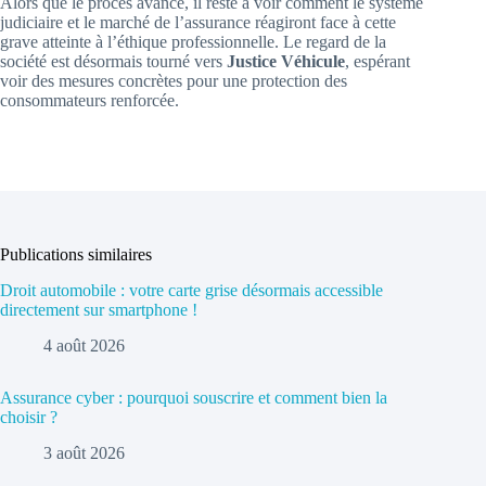
Alors que le procès avance, il reste à voir comment le système
judiciaire et le marché de l’assurance réagiront face à cette
grave atteinte à l’éthique professionnelle. Le regard de la
société est désormais tourné vers
Justice Véhicule
, espérant
voir des mesures concrètes pour une protection des
consommateurs renforcée.
Publications similaires
Droit automobile : votre carte grise désormais accessible
directement sur smartphone !
4 août 2026
Assurance cyber : pourquoi souscrire et comment bien la
choisir ?
3 août 2026