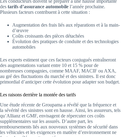
Les conducteurs doivent se préparer à une hausse importante
des
tarifs d’assurance automobile
l’année prochaine.
Plusieurs facteurs contribuent à cette situation :
Augmentation des frais liés aux réparations et à la main-
d’œuvre
Coûts croissants des pièces détachées
Évolution des pratiques de conduite et des technologies
automobiles
Les experts estiment que ces facteurs conjugués entraîneront
des augmentations variant entre 10 et 15 % pour de
nombreuses compagnies, comme MAAF, MACIF ou AXA,
au gré des fluctuations du marché et des sinistres. Il est donc
primordial d’anticiper cette évolution pour adapter son budget.
Les raisons derrière la montée des tarifs
Une étude récente de Groupama a révélé que la fréquence et
la sévérité des sinistres sont en hausse. Ainsi, les assureurs, tels
qu’Allianz et GMF, envisagent de répercuter ces coûts
supplémentaires sur les assurés. D’autre part, les
remboursements liés aux nouveaux systèmes de sécurité dans
les véhicules et les exigences en matière d’environnement ne