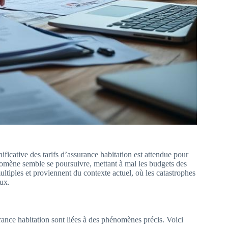
ificative des tarifs d’assurance habitation est attendue pour
omène semble se poursuivre, mettant à mal les budgets des
ultiples et proviennent du contexte actuel, où les catastrophes
eux.
rance habitation sont liées à des phénomènes précis. Voici