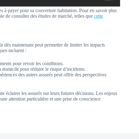
es à payer pour sa couverture habitation. Pour en savoir plus
ible de consulter des études de marché, telles que
cette
gir dès maintenant peut permettre de limiter les impacts
ques incluent :
ments pour revoir les conditions.
 domicile pour réduire le risque d’incidents.
ériences des autres assurés peut offrir des perspectives
te éclairer les assurés sur leurs futures décisions. Les enjeux
t une attention particulière et une prise de conscience