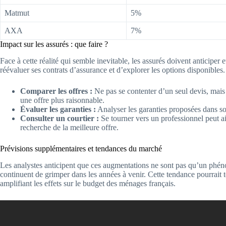
Matmut
5%
AXA
7%
Impact sur les assurés : que faire ?
Face à cette réalité qui semble inevitable, les assurés doivent anticiper
réévaluer ses contrats d’assurance et d’explorer les options disponibles.
Comparer les offres :
Ne pas se contenter d’un seul devis, mais 
une offre plus raisonnable.
Évaluer les garanties :
Analyser les garanties proposées dans son
Consulter un courtier :
Se tourner vers un professionnel peut a
recherche de la meilleure offre.
Prévisions supplémentaires et tendances du marché
Les analystes anticipent que ces augmentations ne sont pas qu’un phénom
continuent de grimper dans les années à venir. Cette tendance pourrait to
amplifiant les effets sur le budget des ménages français.