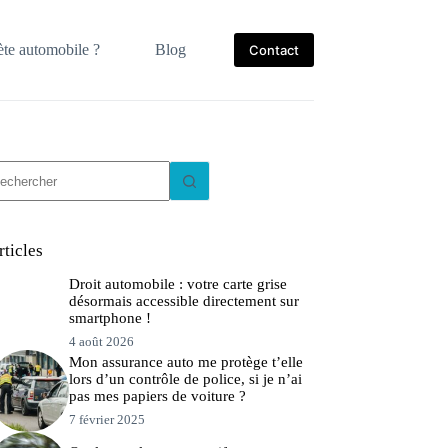
te automobile ?
Blog
Contact
ucun
sultat
rticles
Droit automobile : votre carte grise
désormais accessible directement sur
smartphone !
4 août 2026
Mon assurance auto me protège t’elle
lors d’un contrôle de police, si je n’ai
pas mes papiers de voiture ?
7 février 2025