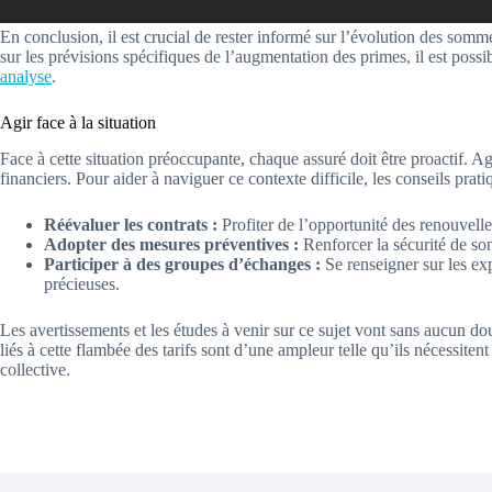
En conclusion, il est crucial de rester informé sur l’évolution des somm
sur les prévisions spécifiques de l’augmentation des primes, il est poss
analyse
.
Agir face à la situation
Face à cette situation préoccupante, chaque assuré doit être proactif. A
financiers. Pour aider à naviguer ce contexte difficile, les conseils prati
Réévaluer les contrats :
Profiter de l’opportunité des renouvelle
Adopter des mesures préventives :
Renforcer la sécurité de son
Participer à des groupes d’échanges :
Se renseigner sur les exp
précieuses.
Les avertissements et les études à venir sur ce sujet vont sans aucun dou
liés à cette flambée des tarifs sont d’une ampleur telle qu’ils nécessiten
collective.