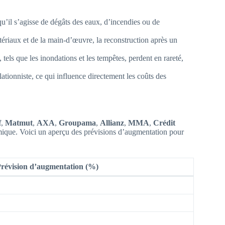
qu’il s’agisse de dégâts des eaux, d’incendies ou de
tériaux et de la main-d’œuvre, la reconstruction après un
els que les inondations et les tempêtes, perdent en rareté,
tionniste, ce qui influence directement les coûts des
f
,
Matmut
,
AXA
,
Groupama
,
Allianz
,
MMA
,
Crédit
amique. Voici un aperçu des prévisions d’augmentation pour
révision d’augmentation (%)