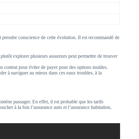
 et prendre conscience de cette évolution. Il est recommandé de
plutôt explorer plusieurs assureurs peut permettre de trouver
 contrat pour éviter de payer pour des options inutiles.
ider à naviguer au mieux dans ces eaux troubles, à la
ène passager. En effet, il est probable que les tarifs
ucher à la fois l’assurance auto et l’assurance habitation,