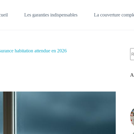
ueil
Les garanties indispensables
La couverture complè
A
ssurance habitation attendue en 2026
ré
A