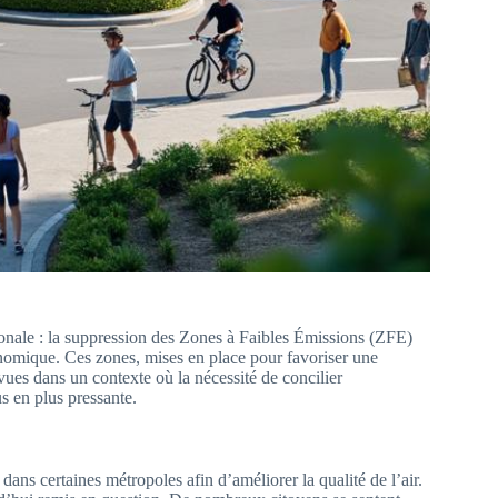
onale : la suppression des Zones à Faibles Émissions (ZFE)
conomique. Ces zones, mises en place pour favoriser une
revues dans un contexte où la nécessité de concilier
s en plus pressante.
ans certaines métropoles afin d’améliorer la qualité de l’air.