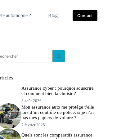
te automobile ?
Blog
Contact
ucun
sultat
rticles
Assurance cyber : pourquoi souscrire
et comment bien la choisir ?
3 août 2026
Mon assurance auto me protège t’elle
lors d’un contrôle de police, si je n’ai
pas mes papiers de voiture ?
7 février 2025
Quels sont les comparatifs assurance