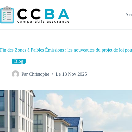
Passer
au
contenu
Acc
Fin des Zones à Faibles Émissions : les nouveautés du projet de loi po
Blog
Par
Christophe
Le
13 Nov 2025