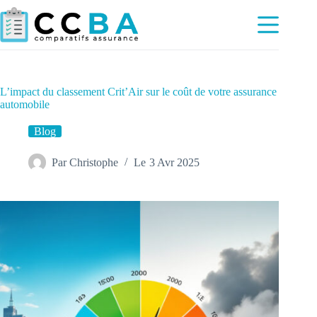
Passer
au
contenu
L’impact du classement Crit’Air sur le coût de votre assurance
automobile
Blog
Par
Christophe
Le
3 Avr 2025