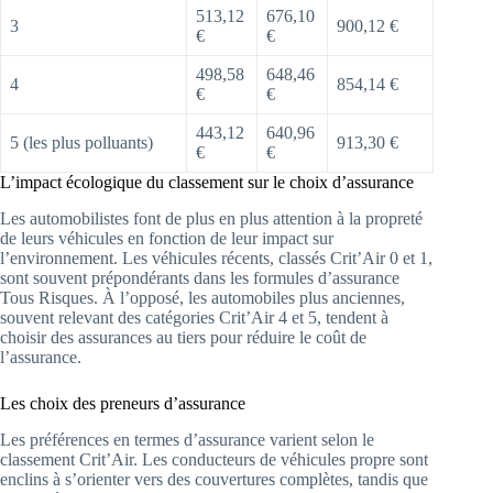
513,12
676,10
3
900,12 €
€
€
498,58
648,46
4
854,14 €
€
€
443,12
640,96
5 (les plus polluants)
913,30 €
€
€
L’impact écologique du classement sur le choix d’assurance
Les automobilistes font de plus en plus attention à la propreté
de leurs véhicules en fonction de leur impact sur
l’environnement. Les véhicules récents, classés Crit’Air 0 et 1,
sont souvent prépondérants dans les formules d’assurance
Tous Risques. À l’opposé, les automobiles plus anciennes,
souvent relevant des catégories Crit’Air 4 et 5, tendent à
choisir des assurances au tiers pour réduire le coût de
l’assurance.
Les choix des preneurs d’assurance
Les préférences en termes d’assurance varient selon le
classement Crit’Air. Les conducteurs de véhicules propre sont
enclins à s’orienter vers des couvertures complètes, tandis que