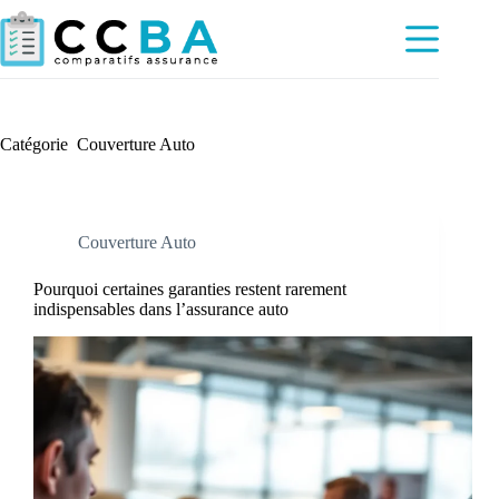
Passer
au
contenu
Catégorie
Couverture Auto
Couverture Auto
Pourquoi certaines garanties restent rarement
indispensables dans l’assurance auto