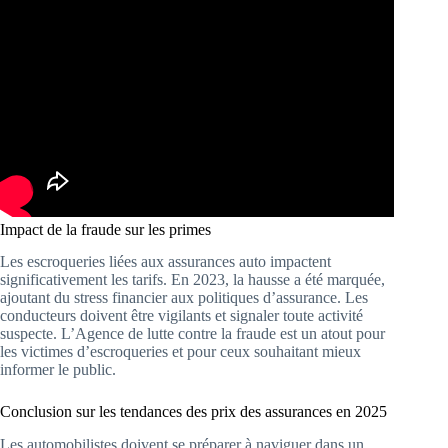
Impact de la fraude sur les primes
Les escroqueries liées aux assurances auto impactent
significativement les tarifs. En 2023, la hausse a été marquée,
ajoutant du stress financier aux politiques d’assurance. Les
conducteurs doivent être vigilants et signaler toute activité
suspecte. L’Agence de lutte contre la fraude est un atout pour
les victimes d’escroqueries et pour ceux souhaitant mieux
informer le public.
Conclusion sur les tendances des prix des assurances en 2025
Les automobilistes doivent se préparer à naviguer dans un