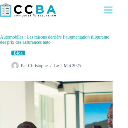
Passer
au
contenu
Automobiles : Les raisons derrière l’augmentation fulgurante
des prix des assurances auto
Blog
Par
Christophe
Le
2 Mai 2025