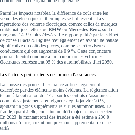
contribuent à cette dynamique inquiétante.
Parmi les impacts notables, la différence de coût entre les
véhicules électriques et thermiques se fait ressentir. Les
réparations des voitures électriques, comme celles de marques
emblématiques telles que
BMW
ou
Mercedes-Benz
, sont en
moyenne 14,3 % plus élevées. Le rapport publié par le cabinet
de conseil Facts & Figures met également en avant une hausse
significative du coût des pièces, comme les rétroviseurs
conducteurs qui ont augmenté de 8,9 %. Cette conjoncture
pourrait bientôt conduire à un marché où les véhicules
électriques représentent 95 % des automobilistes d’ici 2050.
Les facteurs perturbateurs des primes d’assurances
La hausse des primes d’assurance auto est également
exacerbée par des éléments moins évidents. La réglementation
tenant à la cotisation de l’État sur les contrats d’assurance a
connu des ajustements, en vigueur depuis janvier 2025,
ajoutant un poids supplémentaire sur les automobilistes. La
fraude, quant à elle, constitue un défi majeur dans ce secteur.
En 2023, le montant total des fraudes a été estimé à 236,8
millions d’euros, créant une pression supplémentaire sur les
tarifs.