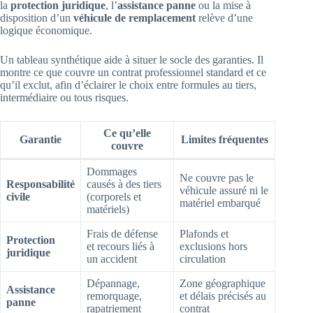
la
protection juridique
, l’
assistance panne
ou la mise à
disposition d’un
véhicule de remplacement
relève d’une
logique économique.
Un tableau synthétique aide à situer le socle des garanties. Il
montre ce que couvre un contrat professionnel standard et ce
qu’il exclut, afin d’éclairer le choix entre formules au tiers,
intermédiaire ou tous risques.
Ce qu’elle
Garantie
Limites fréquentes
couvre
Dommages
Ne couvre pas le
Responsabilité
causés à des tiers
véhicule assuré ni le
civile
(corporels et
matériel embarqué
matériels)
Frais de défense
Plafonds et
Protection
et recours liés à
exclusions hors
juridique
un accident
circulation
Dépannage,
Zone géographique
Assistance
remorquage,
et délais précisés au
panne
rapatriement
contrat