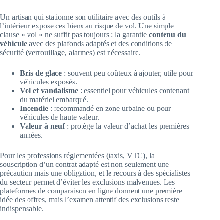
Un artisan qui stationne son utilitaire avec des outils à
l’intérieur expose ces biens au risque de vol. Une simple
clause « vol » ne suffit pas toujours : la garantie
contenu du
véhicule
avec des plafonds adaptés et des conditions de
sécurité (verrouillage, alarmes) est nécessaire.
Bris de glace
: souvent peu coûteux à ajouter, utile pour
véhicules exposés.
Vol et vandalisme
: essentiel pour véhicules contenant
du matériel embarqué.
Incendie
: recommandé en zone urbaine ou pour
véhicules de haute valeur.
Valeur à neuf
: protège la valeur d’achat les premières
années.
Pour les professions réglementées (taxis, VTC), la
souscription d’un contrat adapté est non seulement une
précaution mais une obligation, et le recours à des spécialistes
du secteur permet d’éviter les exclusions malvenues. Les
plateformes de comparaison en ligne donnent une première
idée des offres, mais l’examen attentif des exclusions reste
indispensable.