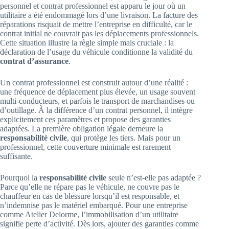
personnel et contrat professionnel est apparu le jour où un
utilitaire a été endommagé lors d’une livraison. La facture des
réparations risquait de mettre l’entreprise en difficulté, car le
contrat initial ne couvrait pas les déplacements professionnels.
Cette situation illustre la règle simple mais cruciale : la
déclaration de l’usage du véhicule conditionne la validité du
contrat d’assurance
.
Un contrat professionnel est construit autour d’une réalité :
une fréquence de déplacement plus élevée, un usage souvent
multi-conducteurs, et parfois le transport de marchandises ou
d’outillage. À la différence d’un contrat personnel, il intègre
explicitement ces paramètres et propose des garanties
adaptées. La première obligation légale demeure la
responsabilité civile
, qui protège les tiers. Mais pour un
professionnel, cette couverture minimale est rarement
suffisante.
Pourquoi la
responsabilité civile
seule n’est-elle pas adaptée ?
Parce qu’elle ne répare pas le véhicule, ne couvre pas le
chauffeur en cas de blessure lorsqu’il est responsable, et
n’indemnise pas le matériel embarqué. Pour une entreprise
comme Atelier Delorme, l’immobilisation d’un utilitaire
signifie perte d’activité. Dès lors, ajouter des garanties comme