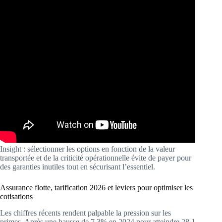
Insight : sélectionner les options en fonction de la valeur
transportée et de la criticité opérationnelle évite de payer pour
des garanties inutiles tout en sécurisant l’essentiel.
Assurance flotte, tarification 2026 et leviers pour optimiser les
cotisations
Les chiffres récents rendent palpable la pression sur les
primes. Après une hausse de 7,3% en 2024 pour atteindre 28,1