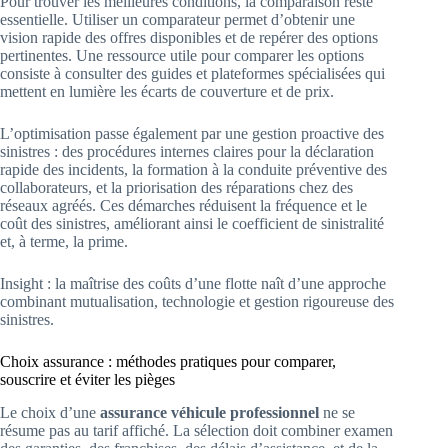
Pour trouver les meilleures conditions, la comparaison reste
essentielle. Utiliser un comparateur permet d’obtenir une
vision rapide des offres disponibles et de repérer des options
pertinentes. Une ressource utile pour comparer les options
consiste à consulter des guides et plateformes spécialisées qui
mettent en lumière les écarts de couverture et de prix.
L’optimisation passe également par une gestion proactive des
sinistres : des procédures internes claires pour la déclaration
rapide des incidents, la formation à la conduite préventive des
collaborateurs, et la priorisation des réparations chez des
réseaux agréés. Ces démarches réduisent la fréquence et le
coût des sinistres, améliorant ainsi le coefficient de sinistralité
et, à terme, la prime.
Insight : la maîtrise des coûts d’une flotte naît d’une approche
combinant mutualisation, technologie et gestion rigoureuse des
sinistres.
Choix assurance : méthodes pratiques pour comparer,
souscrire et éviter les pièges
Le choix d’une
assurance véhicule professionnel
ne se
résume pas au tarif affiché. La sélection doit combiner examen