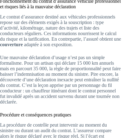
Fonctionnement du contrat d’assurance véhicule professionnel
et risques liés à la mauvaise déclaration
Le contrat d’assurance destiné aux véhicules professionnels
repose sur des éléments exigés à la souscription : type
d’activité, kilométrage, nature des trajets et liste des
conducteurs réguliers. Ces informations nourrissent le calcul
du risque et la tarification. En contrepartie, l’assuré obtient une
couverture
adaptée à son exposition.
Une mauvaise déclaration d’usage n’est pas un simple
formalisme. Pour un artisan qui déclare 15 000 km annuels
mais en parcourt 35 000, la règle de proportionnalité peut faire
baisser l’indemnisation au moment du sinistre. Pire encore, la
découverte d’une déclaration inexacte peut entraîner la nullité
du contrat. C’est la leçon apprise par un personnage du fil
conducteur : un chauffeur itinérant dont le contrat personnel
fut invalidé après un accident survenu durant une tournée non
déclarée.
Procédure et conséquences pratiques
La procédure de contrôle peut intervenir au moment du
sinistre ou durant un audit du contrat. L’assureur compare
alors le risque déclaré avec le risque réel. Si l’écart est