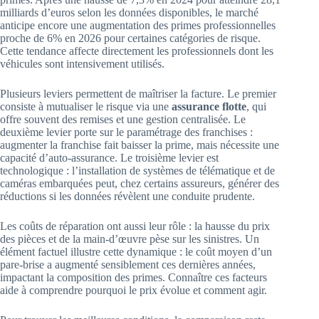
milliards d’euros selon les données disponibles, le marché
anticipe encore une augmentation des primes professionnelles
proche de 6% en 2026 pour certaines catégories de risque.
Cette tendance affecte directement les professionnels dont les
véhicules sont intensivement utilisés.
Plusieurs leviers permettent de maîtriser la facture. Le premier
consiste à mutualiser le risque via une
assurance flotte
, qui
offre souvent des remises et une gestion centralisée. Le
deuxième levier porte sur le paramétrage des franchises :
augmenter la franchise fait baisser la prime, mais nécessite une
capacité d’auto-assurance. Le troisième levier est
technologique : l’installation de systèmes de télématique et de
caméras embarquées peut, chez certains assureurs, générer des
réductions si les données révèlent une conduite prudente.
Les coûts de réparation ont aussi leur rôle : la hausse du prix
des pièces et de la main-d’œuvre pèse sur les sinistres. Un
élément factuel illustre cette dynamique : le coût moyen d’un
pare-brise a augmenté sensiblement ces dernières années,
impactant la composition des primes. Connaître ces facteurs
aide à comprendre pourquoi le prix évolue et comment agir.