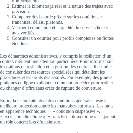
d’informations.
Estimer le kilométrage réel et la nature des trajets avec
précision.
Comparer devis sur le prix et sur les conditions :
franchises, délais, plafonds.
Vérifier la réputation et la qualité du service client via
avis vérifiés.
Consulter un courtier pour profils complexes ou flottes
étendues.
Les démarches administratives, y compris la résiliation d’un
contrat, méritent une attention particulière. Pour informer sur
les options de résiliation et la gestion des contrats, il est utile
de consulter des ressources spécialisées qui détaillent les
procédures et les droits des assurés. Par exemple, des guides
pratiques en ligne expliquent comment procéder pour résilier
ou changer d’offre sans créer de rupture de couverture.
Enfin, la lecture attentive des conditions générales reste la
meilleure protection contre les mauvaises surprises. Les mots
en apparence techniques — « condition suspensive »,
« exclusion climatique », « franchise kilométrique » — jouent
un rôle concret lors d’un sinistre.