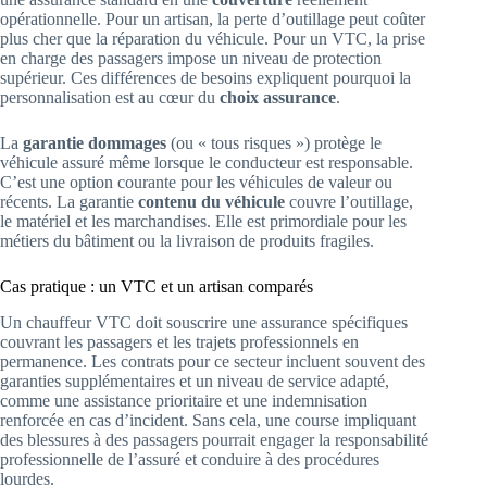
opérationnelle. Pour un artisan, la perte d’outillage peut coûter
plus cher que la réparation du véhicule. Pour un VTC, la prise
en charge des passagers impose un niveau de protection
supérieur. Ces différences de besoins expliquent pourquoi la
personnalisation est au cœur du
choix assurance
.
La
garantie dommages
(ou « tous risques ») protège le
véhicule assuré même lorsque le conducteur est responsable.
C’est une option courante pour les véhicules de valeur ou
récents. La garantie
contenu du véhicule
couvre l’outillage,
le matériel et les marchandises. Elle est primordiale pour les
métiers du bâtiment ou la livraison de produits fragiles.
Cas pratique : un VTC et un artisan comparés
Un chauffeur VTC doit souscrire une assurance spécifiques
couvrant les passagers et les trajets professionnels en
permanence. Les contrats pour ce secteur incluent souvent des
garanties supplémentaires et un niveau de service adapté,
comme une assistance prioritaire et une indemnisation
renforcée en cas d’incident. Sans cela, une course impliquant
des blessures à des passagers pourrait engager la responsabilité
professionnelle de l’assuré et conduire à des procédures
lourdes.