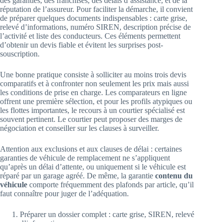
des garanties, des franchises, des délais d’assistance, et de la
réputation de l’assureur. Pour faciliter la démarche, il convient
de préparer quelques documents indispensables : carte grise,
relevé d’informations, numéro SIREN, description précise de
l’activité et liste des conducteurs. Ces éléments permettent
d’obtenir un devis fiable et évitent les surprises post-
souscription.
Une bonne pratique consiste à solliciter au moins trois devis
comparatifs et à confronter non seulement les prix mais aussi
les conditions de prise en charge. Les comparateurs en ligne
offrent une première sélection, et pour les profils atypiques ou
les flottes importantes, le recours à un courtier spécialisé est
souvent pertinent. Le courtier peut proposer des marges de
négociation et conseiller sur les clauses à surveiller.
Attention aux exclusions et aux clauses de délai : certaines
garanties de véhicule de remplacement ne s’appliquent
qu’après un délai d’attente, ou uniquement si le véhicule est
réparé par un garage agréé. De même, la garantie
contenu du
véhicule
comporte fréquemment des plafonds par article, qu’il
faut connaître pour juger de l’adéquation.
Préparer un dossier complet : carte grise, SIREN, relevé