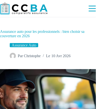
Passer
au
contenu
Assurance auto pour les professionnels : bien choisir sa
couverture en 2026
Assurance Auto
Par
Christophe
Le
10 Avr 2026