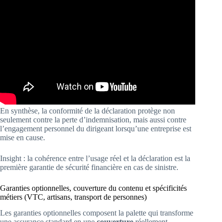
En synthèse, la conformité de la déclaration protège non
seulement contre la perte d’indemnisation, mais aussi contre
l’engagement personnel du dirigeant lorsqu’une entreprise est
mise en cause.
Insight : la cohérence entre l’usage réel et la déclaration est la
première garantie de sécurité financière en cas de sinistre.
Garanties optionnelles, couverture du contenu et spécificités
métiers (VTC, artisans, transport de personnes)
Les garanties optionnelles composent la palette qui transforme
une assurance standard en une
couverture
réellement