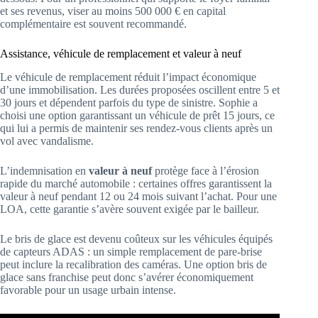
et ses revenus, viser au moins 500 000 € en capital
complémentaire est souvent recommandé.
Assistance, véhicule de remplacement et valeur à neuf
Le véhicule de remplacement réduit l’impact économique
d’une immobilisation. Les durées proposées oscillent entre 5 et
30 jours et dépendent parfois du type de sinistre. Sophie a
choisi une option garantissant un véhicule de prêt 15 jours, ce
qui lui a permis de maintenir ses rendez‑vous clients après un
vol avec vandalisme.
L’indemnisation en
valeur à neuf
protège face à l’érosion
rapide du marché automobile : certaines offres garantissent la
valeur à neuf pendant 12 ou 24 mois suivant l’achat. Pour une
LOA, cette garantie s’avère souvent exigée par le bailleur.
Le bris de glace est devenu coûteux sur les véhicules équipés
de capteurs ADAS : un simple remplacement de pare‑brise
peut inclure la recalibration des caméras. Une option bris de
glace sans franchise peut donc s’avérer économiquement
favorable pour un usage urbain intense.