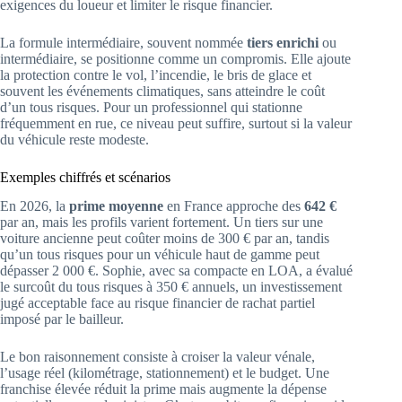
exigences du loueur et limiter le risque financier.
La formule intermédiaire, souvent nommée
tiers enrichi
ou
intermédiaire, se positionne comme un compromis. Elle ajoute
la protection contre le vol, l’incendie, le bris de glace et
souvent les événements climatiques, sans atteindre le coût
d’un tous risques. Pour un professionnel qui stationne
fréquemment en rue, ce niveau peut suffire, surtout si la valeur
du véhicule reste modeste.
Exemples chiffrés et scénarios
En 2026, la
prime moyenne
en France approche des
642 €
par an, mais les profils varient fortement. Un tiers sur une
voiture ancienne peut coûter moins de 300 € par an, tandis
qu’un tous risques pour un véhicule haut de gamme peut
dépasser 2 000 €. Sophie, avec sa compacte en LOA, a évalué
le surcoût du tous risques à 350 € annuels, un investissement
jugé acceptable face au risque financier de rachat partiel
imposé par le bailleur.
Le bon raisonnement consiste à croiser la valeur vénale,
l’usage réel (kilométrage, stationnement) et le budget. Une
franchise élevée réduit la prime mais augmente la dépense