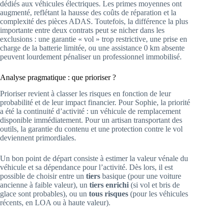
dédiés aux véhicules électriques. Les primes moyennes ont
augmenté, reflétant la hausse des coûts de réparation et la
complexité des pièces ADAS. Toutefois, la différence la plus
importante entre deux contrats peut se nicher dans les
exclusions : une garantie « vol » trop restrictive, une prise en
charge de la batterie limitée, ou une assistance 0 km absente
peuvent lourdement pénaliser un professionnel immobilisé.
Analyse pragmatique : que prioriser ?
Prioriser revient à classer les risques en fonction de leur
probabilité et de leur impact financier. Pour Sophie, la priorité
a été la continuité d’activité : un véhicule de remplacement
disponible immédiatement. Pour un artisan transportant des
outils, la garantie du contenu et une protection contre le vol
deviennent primordiales.
Un bon point de départ consiste à estimer la valeur vénale du
véhicule et sa dépendance pour l’activité. Dès lors, il est
possible de choisir entre un
tiers
basique (pour une voiture
ancienne à faible valeur), un
tiers enrichi
(si vol et bris de
glace sont probables), ou un
tous risques
(pour les véhicules
récents, en LOA ou à haute valeur).