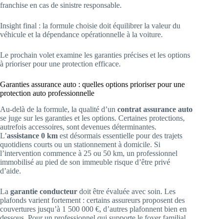
franchise en cas de sinistre responsable.
Insight final : la formule choisie doit équilibrer la valeur du
véhicule et la dépendance opérationnelle à la voiture.
Le prochain volet examine les garanties précises et les options
à prioriser pour une protection efficace.
Garanties assurance auto : quelles options prioriser pour une
protection auto professionnelle
Au-delà de la formule, la qualité d’un
contrat assurance auto
se juge sur les garanties et les options. Certaines protections,
autrefois accessoires, sont devenues déterminantes.
L’
assistance 0 km
est désormais essentielle pour des trajets
quotidiens courts ou un stationnement à domicile. Si
l’intervention commence à 25 ou 50 km, un professionnel
immobilisé au pied de son immeuble risque d’être privé
d’aide.
La
garantie conducteur
doit être évaluée avec soin. Les
plafonds varient fortement : certains assureurs proposent des
couvertures jusqu’à 1 500 000 €, d’autres plafonnent bien en
dessous. Pour un professionnel qui supporte le foyer familial