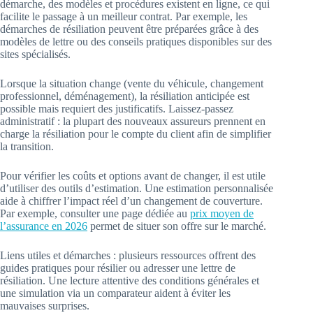
démarche, des modèles et procédures existent en ligne, ce qui
facilite le passage à un meilleur contrat. Par exemple, les
démarches de résiliation peuvent être préparées grâce à des
modèles de lettre ou des conseils pratiques disponibles sur des
sites spécialisés.
Lorsque la situation change (vente du véhicule, changement
professionnel, déménagement), la résiliation anticipée est
possible mais requiert des justificatifs. Laissez‑passez
administratif : la plupart des nouveaux assureurs prennent en
charge la résiliation pour le compte du client afin de simplifier
la transition.
Pour vérifier les coûts et options avant de changer, il est utile
d’utiliser des outils d’estimation. Une estimation personnalisée
aide à chiffrer l’impact réel d’un changement de couverture.
Par exemple, consulter une page dédiée au
prix moyen de
l’assurance en 2026
permet de situer son offre sur le marché.
Liens utiles et démarches : plusieurs ressources offrent des
guides pratiques pour résilier ou adresser une lettre de
résiliation. Une lecture attentive des conditions générales et
une simulation via un comparateur aident à éviter les
mauvaises surprises.