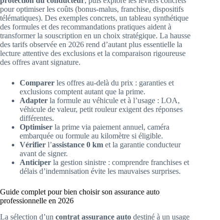
protection du conducteur
, puis explore les leviers concrets
pour optimiser les coûts (bonus-malus, franchise, dispositifs
télématiques). Des exemples concrets, un tableau synthétique
des formules et des recommandations pratiques aident à
transformer la souscription en un choix stratégique. La hausse
des tarifs observée en 2026 rend d’autant plus essentielle la
lecture attentive des exclusions et la comparaison rigoureuse
des offres avant signature.
Comparer
les offres au-delà du prix : garanties et
exclusions comptent autant que la prime.
Adapter
la formule au véhicule et à l’usage : LOA,
véhicule de valeur, petit rouleur exigent des réponses
différentes.
Optimiser
la prime via paiement annuel, caméra
embarquée ou formule au kilomètre si éligible.
Vérifier
l’
assistance 0 km
et la garantie conducteur
avant de signer.
Anticiper
la gestion sinistre : comprendre franchises et
délais d’indemnisation évite les mauvaises surprises.
Guide complet pour bien choisir son assurance auto
professionnelle en 2026
La sélection d’un
contrat assurance auto
destiné à un usage