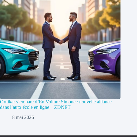
Ornikar s’empare d’En Voiture Simone : nouvelle alliance
dans l’auto-école en ligne – ZDNET
8 mai 2026