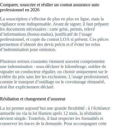
Comparer, souscrire et résilier un contrat assurance auto
professionnel en 2026
La souscription s’effectue de plus en plus en ligne, mais la
vigilance reste indispensable. Avant de signer, il faut préparer
les documents nécessaires : carte grise, permis, relevé
d’informations (bonus-malus), justificatif de l’usage
professionnel, et copie du contrat LOA si présent. Ces pièces
permettent d’obtenir des devis précis et d’éviter les refus
d’indemnisation pour omission.
Plusieurs erreurs courantes viennent souvent compromettre
une indemnisation : sous‑déclarer le kilométrage, oublier de
signaler un conducteur régulier, ou choisir uniquement sur le
critère du prix sans lire les exclusions. L’usage professionnel,
comme le transport d’outillage ou le covoiturage rémunéré,
doit être explicitement déclaré.
Résiliation et changement d’assureur
La loi permet aujourd’hui une grande flexibilité : à l’échéance
annuelle ou via la loi Hamon après 12 mois, la résiliation
devient simple. Toutefois, il faut respecter les formalités et
conserver les traces de la demande. Pour accompagner cette