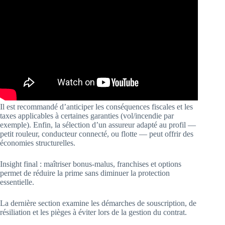
Il est recommandé d’anticiper les conséquences fiscales et les
taxes applicables à certaines garanties (vol/incendie par
exemple). Enfin, la sélection d’un assureur adapté au profil —
petit rouleur, conducteur connecté, ou flotte — peut offrir des
économies structurelles.
Insight final : maîtriser bonus-malus, franchises et options
permet de réduire la prime sans diminuer la protection
essentielle.
La dernière section examine les démarches de souscription, de
résiliation et les pièges à éviter lors de la gestion du contrat.