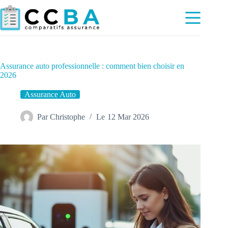
Passer
au
contenu
Assurance auto professionnelle : comment bien choisir en
2026
Assurance Auto
Par
Christophe
Le
12 Mar 2026