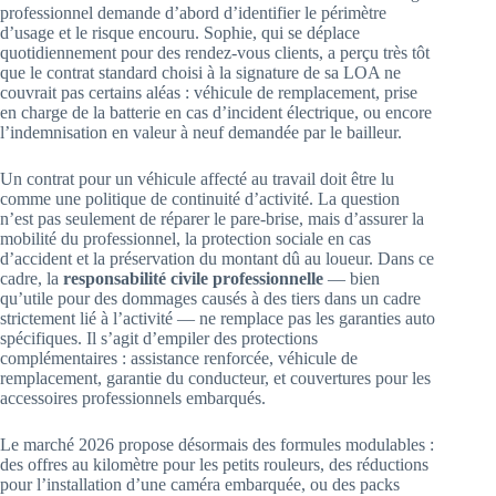
professionnel demande d’abord d’identifier le périmètre
d’usage et le risque encouru. Sophie, qui se déplace
quotidiennement pour des rendez‑vous clients, a perçu très tôt
que le contrat standard choisi à la signature de sa LOA ne
couvrait pas certains aléas : véhicule de remplacement, prise
en charge de la batterie en cas d’incident électrique, ou encore
l’indemnisation en valeur à neuf demandée par le bailleur.
Un contrat pour un véhicule affecté au travail doit être lu
comme une politique de continuité d’activité. La question
n’est pas seulement de réparer le pare‑brise, mais d’assurer la
mobilité du professionnel, la protection sociale en cas
d’accident et la préservation du montant dû au loueur. Dans ce
cadre, la
responsabilité civile professionnelle
— bien
qu’utile pour des dommages causés à des tiers dans un cadre
strictement lié à l’activité — ne remplace pas les garanties auto
spécifiques. Il s’agit d’empiler des protections
complémentaires : assistance renforcée, véhicule de
remplacement, garantie du conducteur, et couvertures pour les
accessoires professionnels embarqués.
Le marché 2026 propose désormais des formules modulables :
des offres au kilomètre pour les petits rouleurs, des réductions
pour l’installation d’une caméra embarquée, ou des packs