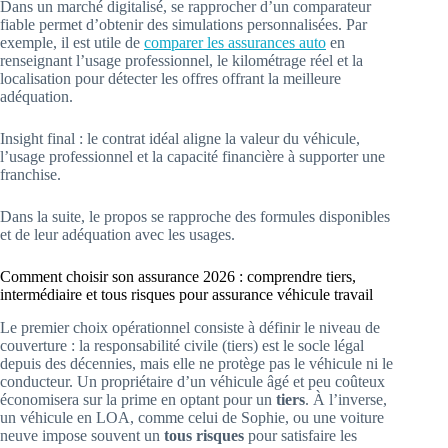
Dans un marché digitalisé, se rapprocher d’un comparateur
fiable permet d’obtenir des simulations personnalisées. Par
exemple, il est utile de
comparer les assurances auto
en
renseignant l’usage professionnel, le kilométrage réel et la
localisation pour détecter les offres offrant la meilleure
adéquation.
Insight final : le contrat idéal aligne la valeur du véhicule,
l’usage professionnel et la capacité financière à supporter une
franchise.
Dans la suite, le propos se rapproche des formules disponibles
et de leur adéquation avec les usages.
Comment choisir son assurance 2026 : comprendre tiers,
intermédiaire et tous risques pour assurance véhicule travail
Le premier choix opérationnel consiste à définir le niveau de
couverture : la responsabilité civile (tiers) est le socle légal
depuis des décennies, mais elle ne protège pas le véhicule ni le
conducteur. Un propriétaire d’un véhicule âgé et peu coûteux
économisera sur la prime en optant pour un
tiers
. À l’inverse,
un véhicule en LOA, comme celui de Sophie, ou une voiture
neuve impose souvent un
tous risques
pour satisfaire les