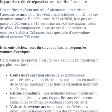
Impact des coûts de réparation sur les tarifs d’assurance
Les chiffres révèlent une réalité alarmante : les tarifs de
l’
assurance auto
pour les véhicules électriques ont flambé ces
dernières années. En effet, entre 2023 et 2026, leur prix est
passé de 565 euros à 818 euros par an, soit une augmentation
de
45%
. En comparaison, l’
assurance
d’une voiture à
essence s’établit à 753 euros alors que celle d’une voiture
diesel avoisine 735 euros.
Éléments déclencheurs du surcoût d’assurance pour les
voitures électriques
Cette hausse des primes d’assurance s’explique principalement
par plusieurs facteurs :
Coûts de réparation élevés :
Les technologies
avancées des voitures électriques, notamment en matière
de batteries, impliquent des frais de réparation nettement
supérieurs.
Risque climatique :
Les assureurs prennent également
en compte les nouveaux risques liés aux événements
climatiques extrêmes, exacerbant encore les tarifs.
Valeur de revente accrue :
La valeur élevée des
véhicules électriques contribue à des primes d’assurance