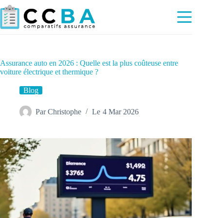
Passer
au
contenu
Assurance auto en 2026 : Quelle est la plus coûteuse entre
voiture électrique et thermique ?
Blog
Par
Christophe
Le
4 Mar 2026