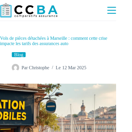
Passer
au
contenu
Vols de pièces détachées à Marseille : comment cette crise
impacte les tarifs des assurances auto
Blog
Par
Christophe
Le
12 Mar 2025