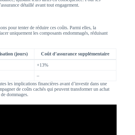
’assurance détaillé avant tout engagement.
ions pour tenter de réduire ces coûts. Parmi elles, la
mplacer uniquement les composants endommagés, réduisant
sation (jours)
Coût d’assurance supplémentaire
+13%
–
utes les implications financières avant d’investir dans une
ompagner de coûts cachés qui peuvent transformer un achat
as de dommages.