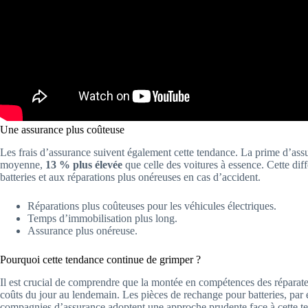
Une assurance plus coûteuse
Les frais d’assurance suivent également cette tendance. La prime d’assur
moyenne,
13 % plus élevée
que celle des voitures à essence. Cette dif
batteries et aux réparations plus onéreuses en cas d’accident.
Réparations plus coûteuses pour les véhicules électriques.
Temps d’immobilisation plus long.
Assurance plus onéreuse.
Pourquoi cette tendance continue de grimper ?
Il est crucial de comprendre que la montée en compétences des réparateur
coûts du jour au lendemain. Les pièces de rechange pour batteries, par 
compagnies d’assurance adoptent une approche prudente face à cette ten