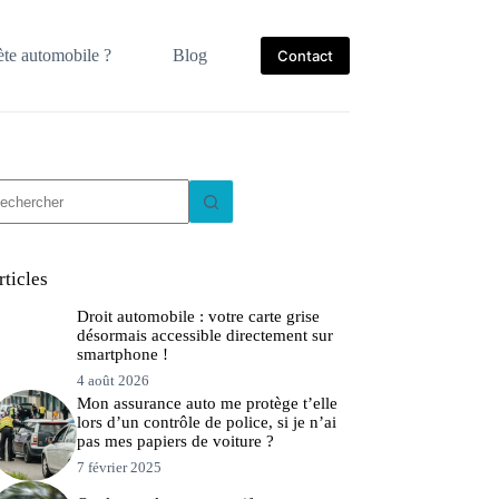
te automobile ?
Blog
Contact
ucun
sultat
rticles
Droit automobile : votre carte grise
désormais accessible directement sur
smartphone !
4 août 2026
Mon assurance auto me protège t’elle
lors d’un contrôle de police, si je n’ai
pas mes papiers de voiture ?
7 février 2025