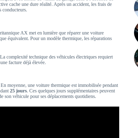
tive cache une dure réalité. Après un accident, les frais de
s conducteurs.
é britannique AX met en lumière que réparer une voiture
ue équivalent. Pour un modèle thermique, les réparations
La complexité technique des véhicules électriques requiert
 une facture déjà élevée.
e. En moyenne, une voiture thermique est immobilisée pendant
endant
25 jours
. Ces quelques jours supplémentaires peuvent
d de son véhicule pour ses déplacements quotidiens.