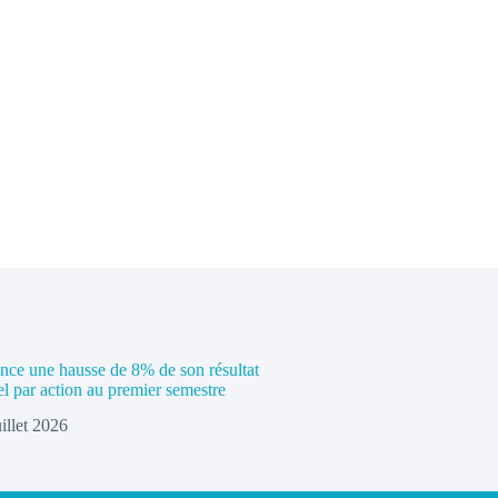
e une hausse de 8% de son résultat
el par action au premier semestre
uillet 2026