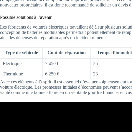
nouveaux propriétaires, il est donc recommandé de solliciter un devis d
Possible solutions à l’avenir
Les fabricants de voitures électriques travaillent déjà sur plusieurs solut
conception de batteries modulables permettrait potentiellement de re
ainsi les dépenses de réparation après un incident mineur.
Type de véhicule
Coût de réparation
Temps d’immobili
Électrique
7 450 €
25
Thermique
6 250 €
23
Avec ces éléments à l’esprit, il est essentiel d’évaluer soigneusement to
voiture électrique. Les promesses initiales d’économies peuvent s’acc
vanté comme une bonne affaire en un véritable gouffre financier en c