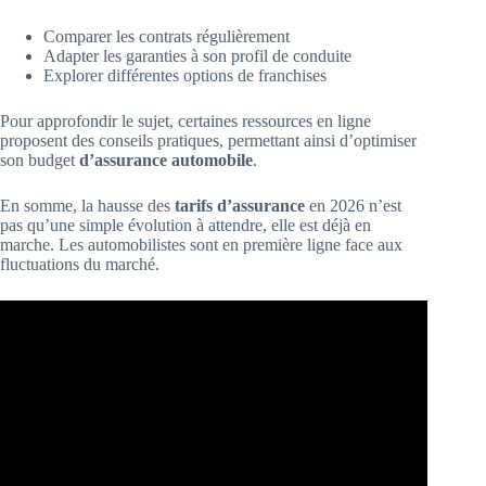
Comparer les contrats régulièrement
Adapter les garanties à son profil de conduite
Explorer différentes options de franchises
Pour approfondir le sujet, certaines ressources en ligne
proposent des conseils pratiques, permettant ainsi d’optimiser
son budget
d’assurance automobile
.
En somme, la hausse des
tarifs d’assurance
en 2026 n’est
pas qu’une simple évolution à attendre, elle est déjà en
marche. Les automobilistes sont en première ligne face aux
fluctuations du marché.