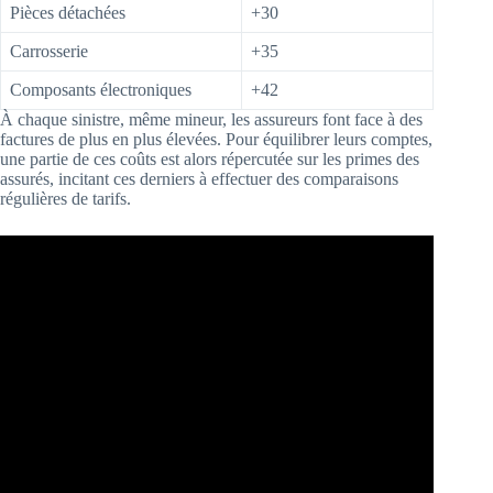
Pièces détachées
+30
Carrosserie
+35
Composants électroniques
+42
À chaque sinistre, même mineur, les assureurs font face à des
factures de plus en plus élevées. Pour équilibrer leurs comptes,
une partie de ces coûts est alors répercutée sur les primes des
assurés, incitant ces derniers à effectuer des comparaisons
régulières de tarifs.