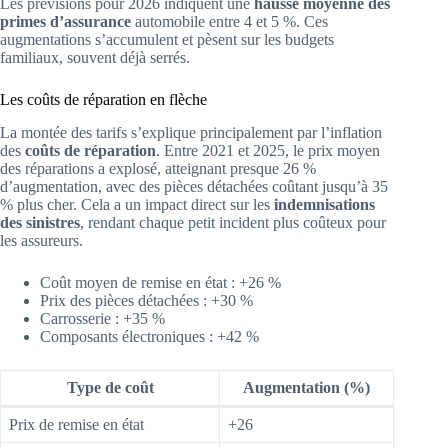
Les prévisions pour 2026 indiquent une
hausse moyenne des
primes d’assurance
automobile entre 4 et 5 %. Ces
augmentations s’accumulent et pèsent sur les budgets
familiaux, souvent déjà serrés.
Les coûts de réparation en flèche
La montée des tarifs s’explique principalement par l’inflation
des
coûts de réparation
. Entre 2021 et 2025, le prix moyen
des réparations a explosé, atteignant presque 26 %
d’augmentation, avec des pièces détachées coûtant jusqu’à 35
% plus cher. Cela a un impact direct sur les
indemnisations
des sinistres
, rendant chaque petit incident plus coûteux pour
les assureurs.
Coût moyen de remise en état : +26 %
Prix des pièces détachées : +30 %
Carrosserie : +35 %
Composants électroniques : +42 %
Type de coût
Augmentation (%)
Prix de remise en état
+26