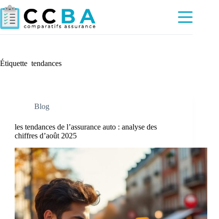
Passer
au
contenu
Étiquette
tendances
Blog
les tendances de l’assurance auto : analyse des
chiffres d’août 2025