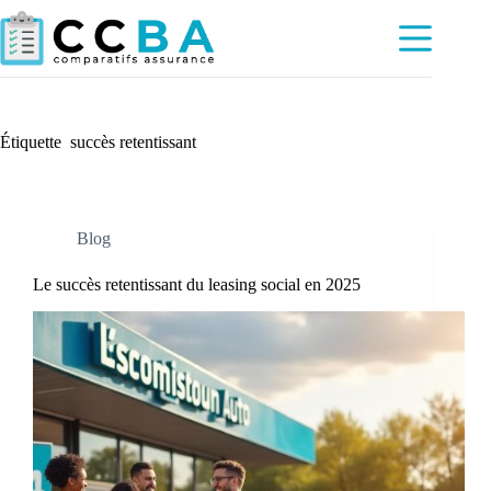
Passer
au
contenu
Étiquette
succès retentissant
Blog
Le succès retentissant du leasing social en 2025