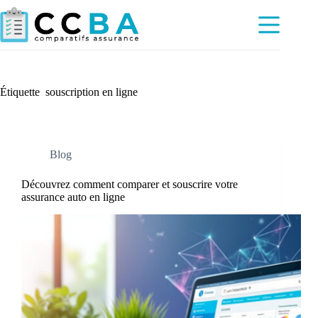
Passer
au
contenu
Étiquette
souscription en ligne
Blog
Découvrez comment comparer et souscrire votre
assurance auto en ligne