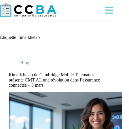
Passer
au
contenu
Étiquette
rima khetab
Blog
Rima Khetab de Cambridge Mobile Telematics
présente CMT.AI, une révolution dans l’assurance
connectée – 8 mars