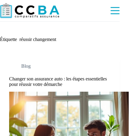
Passer
au
contenu
Étiquette
réussir changement
Blog
Changer son assurance auto : les étapes essentielles
pour réussir votre démarche