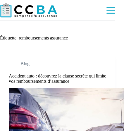
Passer
au
contenu
Étiquette
remboursements assurance
Blog
Accident auto : découvrez la clause secrète qui limite
vos remboursements d’assurance