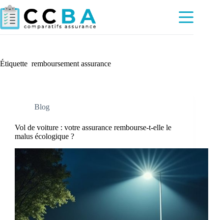
Passer
au
contenu
Étiquette
remboursement assurance
Blog
Vol de voiture : votre assurance rembourse-t-elle le
malus écologique ?