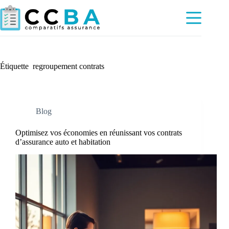
Passer
au
contenu
Étiquette
regroupement contrats
Blog
Optimisez vos économies en réunissant vos contrats
d’assurance auto et habitation