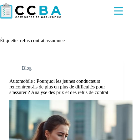
Passer
au
contenu
Étiquette
refus contrat assurance
Blog
Automobile : Pourquoi les jeunes conducteurs
rencontrent-ils de plus en plus de difficultés pour
s’assurer ? Analyse des prix et des refus de contrat