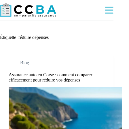
Passer
au
contenu
Étiquette
réduire dépenses
Blog
Assurance auto en Corse : comment comparer
efficacement pour réduire vos dépenses