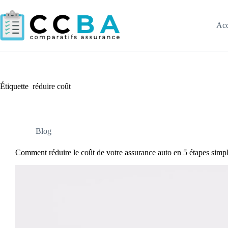
Passer
au
contenu
Acc
Étiquette
réduire coût
Blog
Comment réduire le coût de votre assurance auto en 5 étapes simp