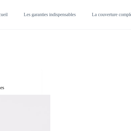
ueil
Les garanties indispensables
La couverture complè
les