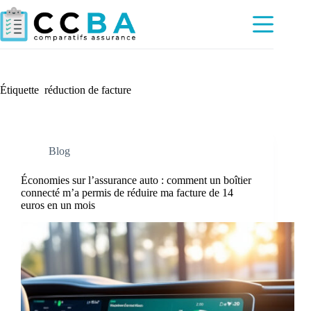
Passer
au
contenu
Étiquette
réduction de facture
Blog
Économies sur l’assurance auto : comment un boîtier
connecté m’a permis de réduire ma facture de 14
euros en un mois