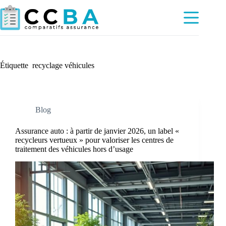
Passer
au
contenu
Étiquette
recyclage véhicules
Blog
Assurance auto : à partir de janvier 2026, un label «
recycleurs vertueux » pour valoriser les centres de
traitement des véhicules hors d’usage