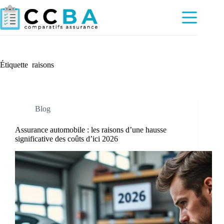
Passer
au
contenu
Étiquette
raisons
Blog
Assurance automobile : les raisons d’une hausse
significative des coûts d’ici 2026