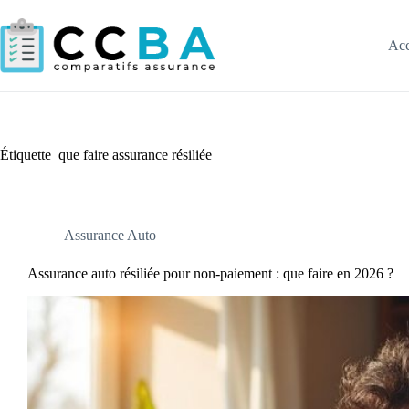
Passer
au
contenu
Acc
Étiquette
que faire assurance résiliée
Assurance Auto
Assurance auto résiliée pour non-paiement : que faire en 2026 ?