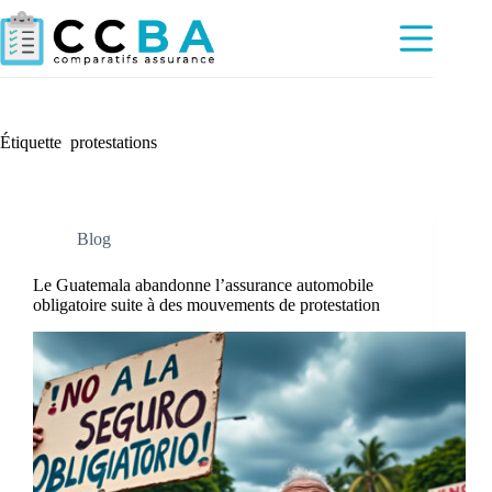
Passer
au
contenu
Étiquette
protestations
Blog
Le Guatemala abandonne l’assurance automobile
obligatoire suite à des mouvements de protestation