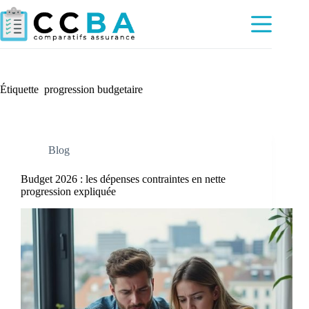
Passer
au
contenu
Étiquette
progression budgetaire
Blog
Budget 2026 : les dépenses contraintes en nette
progression expliquée