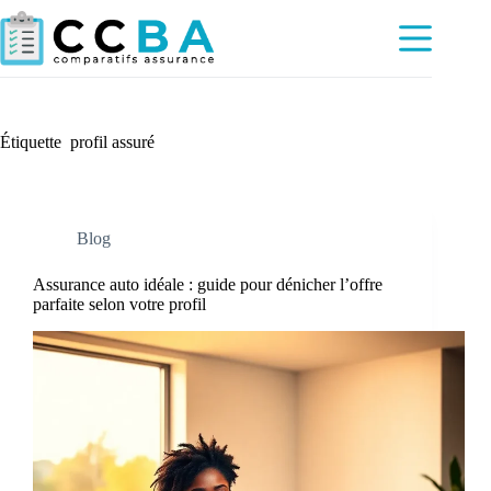
Passer
au
contenu
Étiquette
profil assuré
Blog
Assurance auto idéale : guide pour dénicher l’offre
parfaite selon votre profil