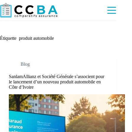
Passer
au
contenu
Étiquette
produit automobile
Blog
SanlamAllianz et Société Générale s’associent pour
le lancement d’un nouveau produit automobile en
Côte d’Ivoire