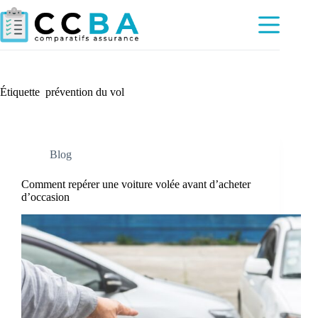
Passer
au
contenu
Étiquette
prévention du vol
Blog
Comment repérer une voiture volée avant d’acheter
d’occasion