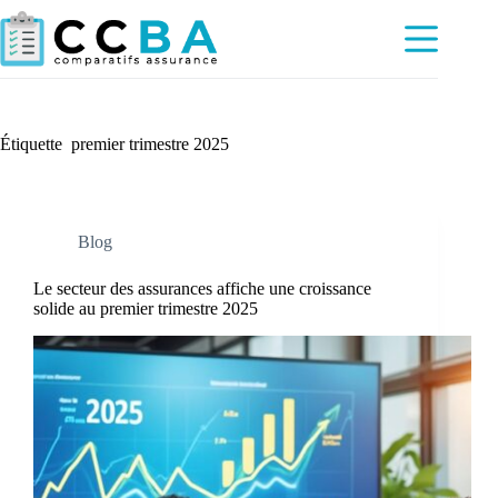
Passer
au
contenu
Étiquette
premier trimestre 2025
Blog
Le secteur des assurances affiche une croissance
solide au premier trimestre 2025