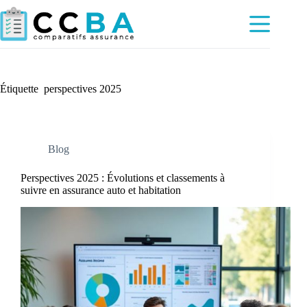
Passer
au
contenu
Étiquette
perspectives 2025
Blog
Perspectives 2025 : Évolutions et classements à
suivre en assurance auto et habitation