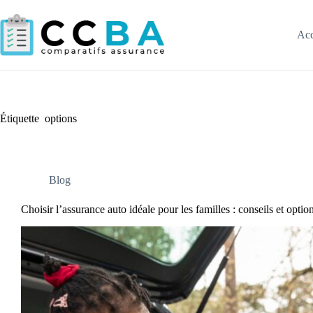
Passer
au
contenu
Acc
Étiquette
options
Blog
Choisir l’assurance auto idéale pour les familles : conseils et optio