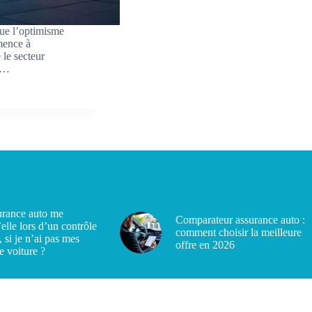
que l’optimisme
mence à
 le secteur
es…
rance auto me
Comparateur assurance auto :
’elle lors d’un contrôle
comment choisir la meilleure
, si je n’ai pas mes
offre en 2026
e voiture ?