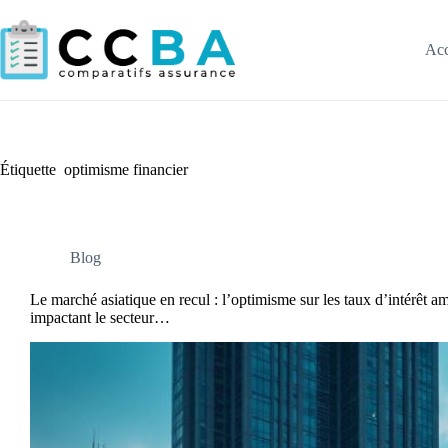
Passer
au
contenu
Acc
Étiquette
optimisme financier
Blog
Le marché asiatique en recul : l’optimisme sur les taux d’intérêt amé
impactant le secteur…