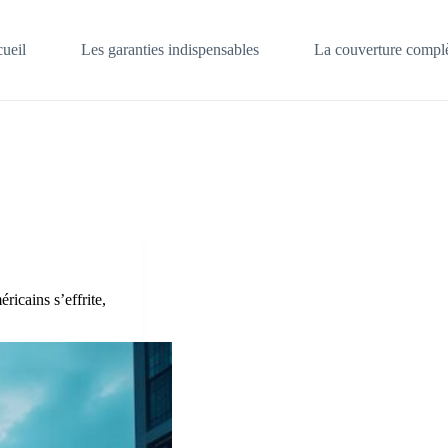
ueil
Les garanties indispensables
La couverture complè
ricains s’effrite,