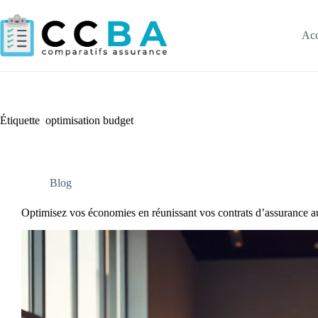
Passer
au
contenu
Acc
Étiquette
optimisation budget
Blog
Optimisez vos économies en réunissant vos contrats d’assurance au