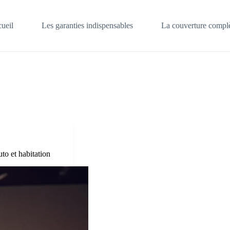
ueil
Les garanties indispensables
La couverture complè
to et habitation