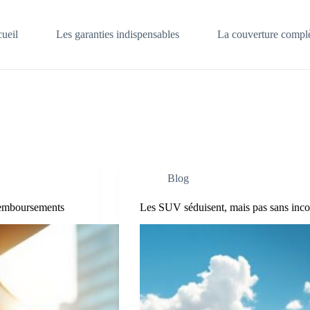
ueil
Les garanties indispensables
La couverture complè
Blog
s remboursements
Les SUV séduisent, mais pas sans inco