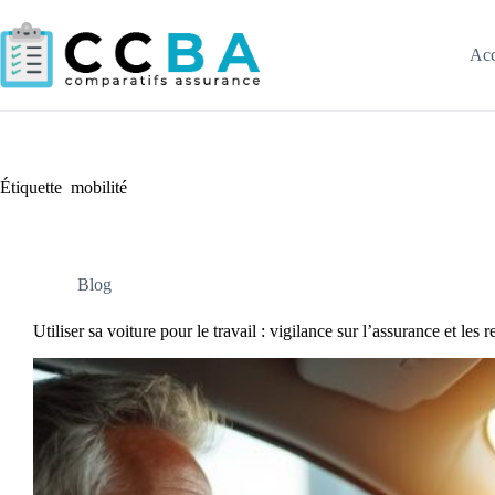
Passer
au
contenu
Acc
Étiquette
mobilité
Blog
Utiliser sa voiture pour le travail : vigilance sur l’assurance et le