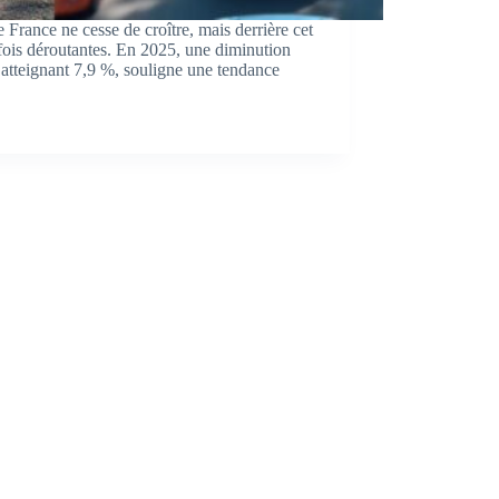
e France ne cesse de croître, mais derrière cet
fois déroutantes. En 2025, une diminution
 atteignant 7,9 %, souligne une tendance