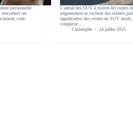
oiture personnelle
L’attrait des SUV à travers les routes d
e rencontrer un
engouement se cachent des réalités par
document, cette
significative des ventes de SUV neufs,
complexe…
Christophe
24 juillet 2025