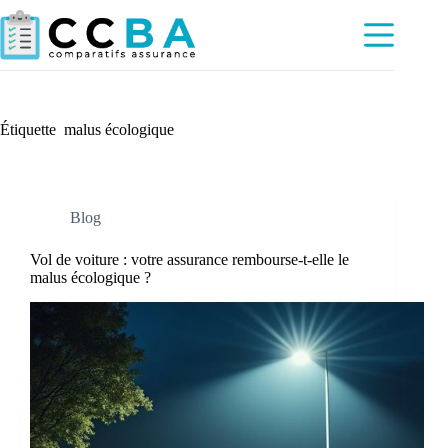
Passer
au
contenu
Étiquette
malus écologique
Blog
Vol de voiture : votre assurance rembourse-t-elle le
malus écologique ?