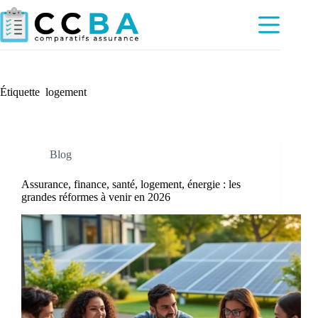
Passer
au
contenu
Étiquette
logement
Blog
Assurance, finance, santé, logement, énergie : les
grandes réformes à venir en 2026