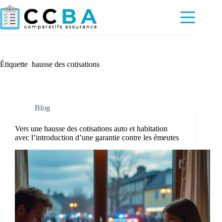
Passer
au
contenu
Étiquette
hausse des cotisations
Blog
Vers une hausse des cotisations auto et habitation
avec l’introduction d’une garantie contre les émeutes